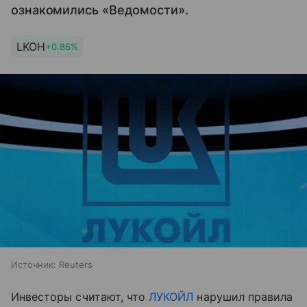
ознакомились «Ведомости».
LKOH
+0.86%
Источник:
Reuters
Инвесторы считают, что
ЛУКОЙЛ
нарушил правила