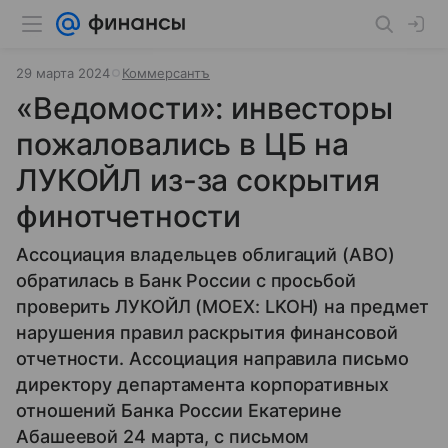
29 марта 2024
Коммерсантъ
«Ведомости»: инвесторы
пожаловались в ЦБ на
ЛУКОЙЛ из-за сокрытия
финотчетности
Ассоциация владельцев облигаций (АВО)
обратилась в Банк России с просьбой
проверить ЛУКОЙЛ (MOEX: LKOH) на предмет
нарушения правил раскрытия финансовой
отчетности. Ассоциация направила письмо
директору департамента корпоративных
отношений Банка России Екатерине
Абашеевой 24 марта, с письмом