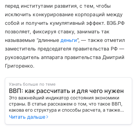
перед институтами развития, с тем, чтобы
исключить конкурирование корпораций между
собой и получить кумулятивный эффект. ВЭБ.РФ
позволяет, фиксируя ставку, занимать так
называемые “длинные
деньги
”, — также отметил
заместитель председателя правительства РФ —
руководитель аппарата правительства Дмитрий
Григоренко.
Узнать больше по теме
ВВП: как рассчитать и для чего нужен
Это важнейший индикатор состояния экономики
страны. В статье расскажем о том, что такое ВВП,
какова его структура и способы расчета, а также
приведем прогноз эксперта о росте валового
Читать дальше
внутреннего продукта в России в 2026 году.