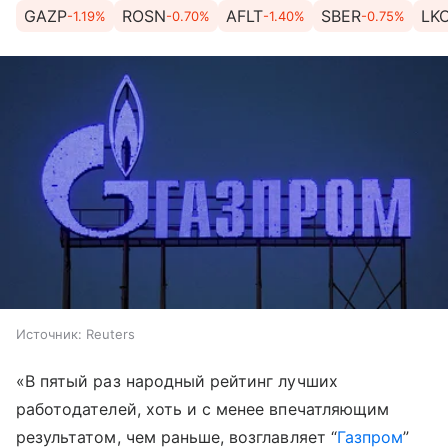
GAZP
ROSN
AFLT
SBER
LK
-1.19%
-0.70%
-1.40%
-0.75%
Источник:
Reuters
«В пятый раз народный рейтинг лучших
работодателей, хоть и с менее впечатляющим
результатом, чем раньше, возглавляет “
Газпром
”