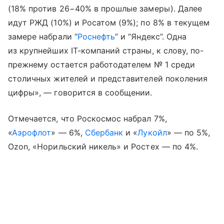
(18% против 26−40% в прошлые замеры). Далее
идут РЖД (10%) и Росатом (9%); по 8% в текущем
замере набрали “
Роснефть
” и “Яндекс”. Одна
из крупнейших IT-компаний страны, к слову, по-
прежнему остается работодателем № 1 среди
столичных жителей и представителей поколения
цифры», — говорится в сообщении.
Отмечается, что Роскосмос набрал 7%,
«
Аэрофлот
» — 6%,
Сбербанк
и «
Лукойл
» — по 5%,
Ozon, «Норильский никель» и Ростех — по 4%.