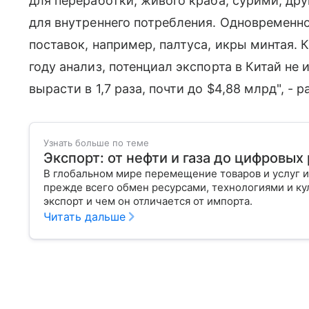
для переработки, живого краба, сурими, др
для внутреннего потребления. Одновременн
поставок, например, палтуса, икры минтая.
году анализ, потенциал экспорта в Китай не 
вырасти в 1,7 раза, почти до $4,88 млрд", -
Узнать больше по теме
Экспорт: от нефти и газа до цифровы
В глобальном мире перемещение товаров и услуг и
прежде всего обмен ресурсами, технологиями и кул
экспорт и чем он отличается от импорта.
Читать дальше