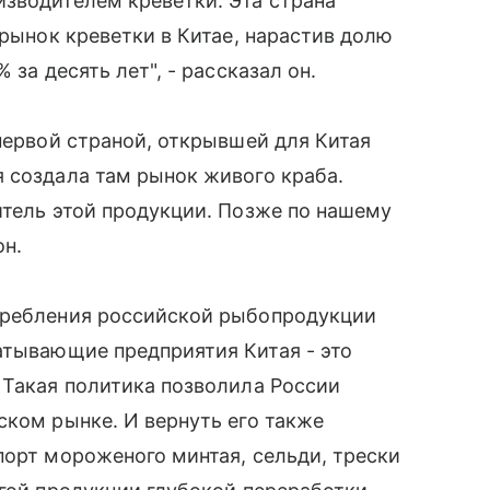
зводителем креветки. Эта страна
 рынок креветки в Китае, нарастив долю
 за десять лет", - рассказал он.
 первой страной, открывшей для Китая
 создала там рынок живого краба.
итель этой продукции. Позже по нашему
он.
требления российской рыбопродукции
атывающие предприятия Китая - это
 Такая политика позволила России
ском рынке. И вернуть его также
порт мороженого минтая, сельди, трески