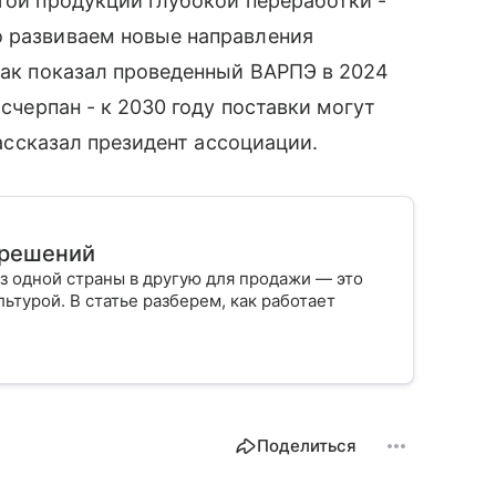
угой продукции глубокой переработки -
о развиваем новые направления
 Как показал проведенный ВАРПЭ в 2024
исчерпан - к 2030 году поставки могут
 рассказал президент ассоциации.
х решений
з одной страны в другую для продажи — это
ьтурой. В статье разберем, как работает
Поделиться