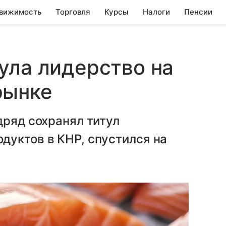
вижимость
Торговля
Курсы
Налоги
Пенсии
ула лидерство на
рынке
дряд сохранял титул
дуктов в КНР, спустился на