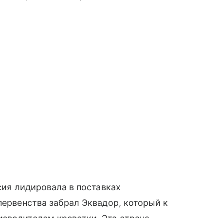
ссия лидировала в поставках
первенства забрал Эквадор, который к