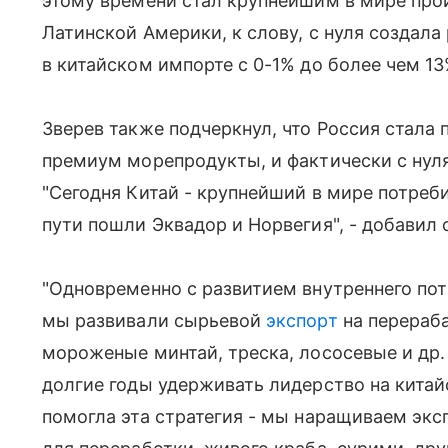
этому времени стал крупнейшим в мире прои
Латинской Америки, к слову, с нуля создала
в китайском импорте с 0-1% до более чем 13%
Зверев также подчеркнул, что Россия стала
премиум морепродукты, и фактически с нуля
"Сегодня Китай - крупнейший в мире потреб
пути пошли Эквадор и Норвегия", - добавил 
"Одновременно с развитием внутреннего по
мы развивали сырьевой
экспорт
на перераб
мороженые минтай, треска, лососевые и др.
долгие годы удерживать лидерство на китай
помогла эта стратегия - мы наращиваем экс