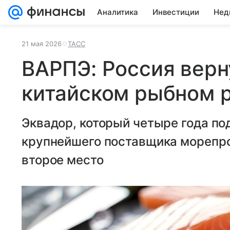
Аналитика
Инвестиции
Нед
21 мая 2026
ТАСС
ВАРПЭ: Россия верн
китайском рыбном 
Эквадор, который четыре года по
крупнейшего поставщика морепро
второе место