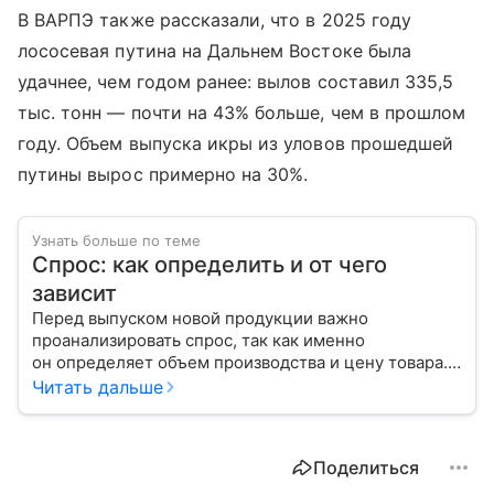
В ВАРПЭ также рассказали, что в 2025 году
лососевая путина на Дальнем Востоке была
удачнее, чем годом ранее: вылов составил 335,5
тыс. тонн — почти на 43% больше, чем в прошлом
году. Объем выпуска икры из уловов прошедшей
путины вырос примерно на 30%.
Узнать больше по теме
Спрос: как определить и от чего
зависит
Перед выпуском новой продукции важно
проанализировать спрос, так как именно
он определяет объем производства и цену товара.
С помощью эксперта расскажем, как рассчитать
Читать дальше
востребованность изделия на рынке.
Поделиться