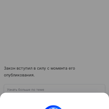
Закон вступил в силу с момента его
опубликования.
Узнать больше по теме
Облигации: руководство для
начинающих инвесторов
Инвестирование в облигации может стать