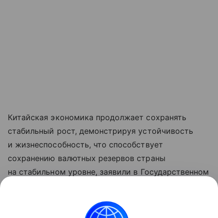
Китайская экономика продолжает сохранять
стабильный рост, демонстрируя устойчивость
и жизнеспособность, что способствует
сохранению валютных резервов страны
на стабильном уровне, заявили в Государственном
управлении валютного контроля КНР.
Данная информация носит исключительно