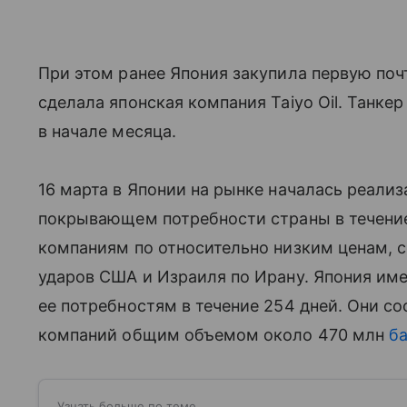
При этом ранее Япония закупила первую поч
сделала японская компания Taiyo Oil. Танке
в начале месяца.
16 марта в Японии на рынке началась реализ
покрывающем потребности страны в течение
компаниям по относительно низким ценам, 
ударов США и Израиля по Ирану. Япония им
ее потребностям в течение 254 дней. Они со
компаний общим объемом около 470 млн
б
Узнать больше по теме