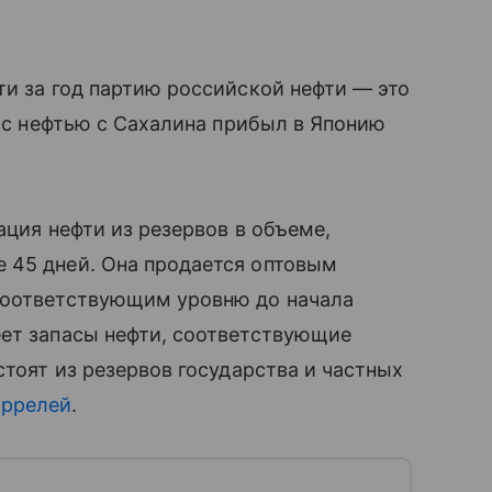
ти за год партию российской нефти — это
р с нефтью с Сахалина прибыл в Японию
ация нефти из резервов в объеме,
 45 дней. Она продается оптовым
соответствующим уровню до начала
еет запасы нефти, соответствующие
стоят из резервов государства и частных
аррелей
.