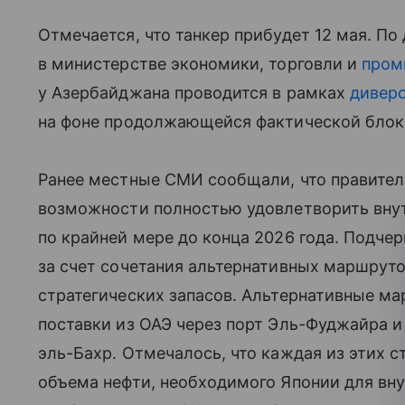
Отмечается, что танкер прибудет 12 мая. По
в министерстве экономики, торговли и
пром
у Азербайджана проводится в рамках
дивер
на фоне продолжающейся фактической блок
Ранее местные СМИ сообщали, что правител
возможности полностью удовлетворить внут
по крайней мере до конца 2026 года. Подчер
за счет сочетания альтернативных маршруто
стратегических запасов. Альтернативные ма
поставки из ОАЭ через порт Эль-Фуджайра и
эль-Бахр. Отмечалось, что каждая из этих 
объема нефти, необходимого Японии для вну