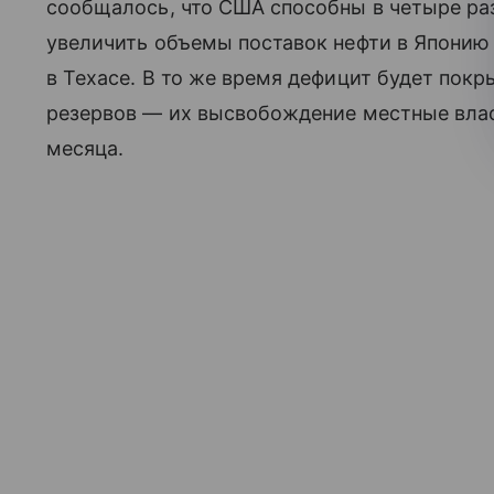
сообщалось, что США способны в четыре ра
увеличить объемы поставок нефти в Япони
в Техасе. В то же время дефицит будет покр
резервов — их высвобождение местные влас
месяца.