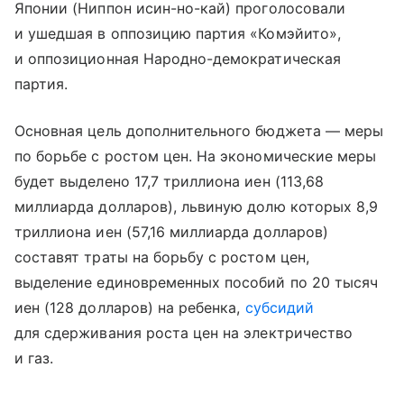
Японии (Ниппон исин-но-кай) проголосовали
и ушедшая в оппозицию партия «Комэйито»,
и оппозиционная Народно-демократическая
партия.
Основная цель дополнительного бюджета — меры
по борьбе с ростом цен. На экономические меры
будет выделено 17,7 триллиона иен (113,68
миллиарда долларов), львиную долю которых 8,9
триллиона иен (57,16 миллиарда долларов)
составят траты на борьбу с ростом цен,
выделение единовременных пособий по 20 тысяч
иен (128 долларов) на ребенка,
субсидий
для сдерживания роста цен на электричество
и газ.