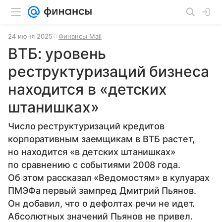
24 июня 2025
Финансы Mail
ВТБ: уровень
реструктуризаций бизнеса
находится в «детских
штанишках»
Число реструктуризаций кредитов
корпоративным заемщикам в ВТБ растет,
но находится «в детских штанишках»
по сравнению с событиями 2008 года.
Об этом рассказал «Ведомостям» в кулуарах
ПМЭФа первый зампред Дмитрий Пьянов.
Он добавил, что о дефолтах речи не идет.
Абсолютных значений Пьянов не привел.