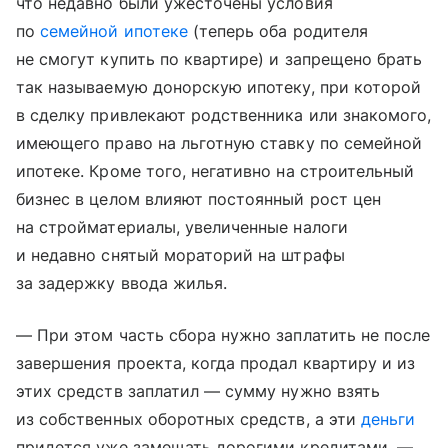
что недавно были ужесточены условия
по
семейной ипотеке
(теперь оба родителя
не смогут купить по квартире) и запрещено брать
так называемую донорскую ипотеку, при которой
в сделку привлекают родственника или знакомого,
имеющего право на льготную ставку по семейной
ипотеке. Кроме того, негативно на строительный
бизнес в целом влияют постоянный рост цен
на стройматериалы, увеличенные налоги
и недавно снятый мораторий на штрафы
за задержку ввода жилья.
— При этом часть сбора нужно заплатить не после
завершения проекта, когда продал квартиру и из
этих средств заплатил — сумму нужно взять
из собственных оборотных средств, а эти
деньги
придется уже замещать дорогими кредитами, —