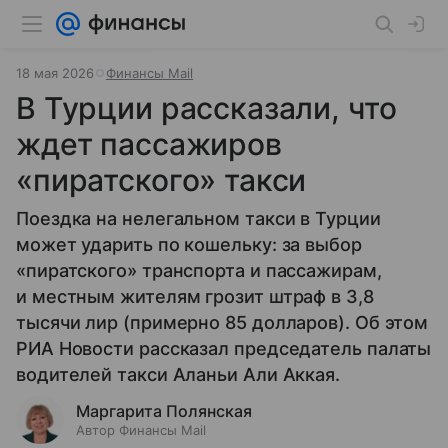
18 мая 2026
Финансы Mail
В Турции рассказали, что
ждет пассажиров
«пиратского» такси
Поездка на нелегальном такси в Турции
может ударить по кошельку: за выбор
«пиратского» транспорта и пассажирам,
и местным жителям грозит штраф в 3,8
тысячи лир (примерно 85 долларов). Об этом
РИА Новости рассказал председатель палаты
водителей такси Аланьи Али Аккая.
Маргарита Полянская
Автор Финансы Mail