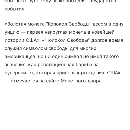
соответствует году знакового для государства
события.
«Золотая монета "Колокол Свободы" весом в одну
унцию — первая некруглая монета в новейшей
истории США». «"Колокол Свободы" долгое время
служил символом свободы для многих
американцев, но ни один символ не имел такого
значения, как революционная борьба за
суверенитет, которая привела к рождению США»,
— отмечается на сайте Монетного двора.