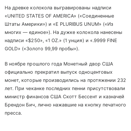
На древке колокола выгравированы надписи
«UNITED STATES OF AMERICA» («Соединенные
Штаты Америки») и «E PLURIBUS UNUM» («Из
многих — единое»). На дужке колокола нанесены
надписи «$250», «1 OZ.» (1 унция) и «.9999 FINE
GOLD» («Золото 99,99 пробы»).
В ноябре прошлого года Монетный двор США
официально прекратил выпуск одноцентовых
монет, которые производились на протяжении 232
лет. При чеканке последних пенни присутствовали
министр финансов США Скотт Бессент и казначей
Брендон Бич, лично нажавшие на кнопку печатного
пресса.