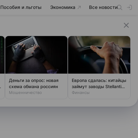
Пособия и льготы
Экономика
Все новости
Деньги за опрос: новая
Европа сдалась: китайцы
схема обмана россиян
займут заводы Stellantis
Мошенничество
и Ford
Финансы