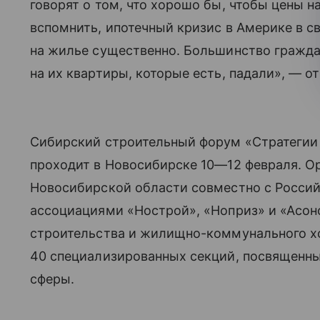
говорят о том, что хорошо бы, чтобы цены н
вспомнить, ипотечный кризис в Америке в св
на жилье существенно. Большинство граждан
на их квартиры, которые есть, падали», — о
Сибирский строительный форум «Стратегии 
проходит в Новосибирске
10—12 февраля
. О
Новосибирской области совместно с Росси
ассоциациями «Нострой», «Ноприз» и «Асон
строительства и жилищно-коммунального хо
40 специализированных секций, посвященны
сферы.