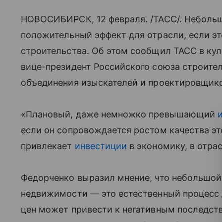
НОВОСИБИРСК, 12 февраля. /ТАСС/. Небольш
положительный эффект для отрасли, если э
строительства. Об этом сообщил ТАСС в ку
вице-президент Российского союза строите
объединения изыскателей и проектировщик
«Плановый, даже немножко превышающий
если он сопровождается ростом качества это
привлекает
инвестиции
в экономику, в отрас
Федорченко выразил мнение, что небольшой
недвижимости — это естественный процесс д
цен может привести к негативным последств