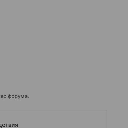
ер форума.
дствия