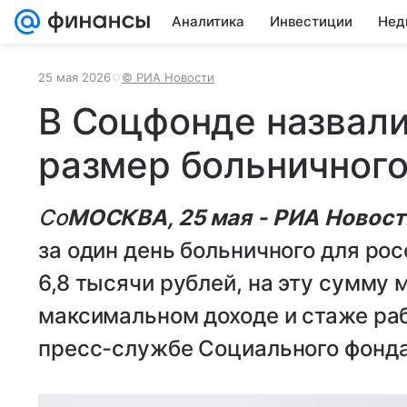
Аналитика
Инвестиции
Нед
25 мая 2026
© РИА Новости
В Соцфонде назвал
размер больничного
Со
МОСКВА, 25 мая - РИА Новост
за один день больничного для рос
6,8 тысячи рублей, на эту сумму
максимальном доходе и стаже ра
пресс-службе Социального фонда