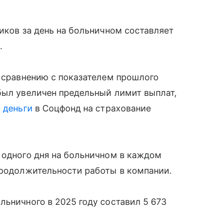
иков за день на больничном составляет
.
о сравнению с показателем прошлого
был увеличен предельный лимит выплат,
ь
деньги
в Соцфонд на страхование
 одного дня на больничном в каждом
продолжительности работы в компании.
льничного в 2025 году составил 5 673