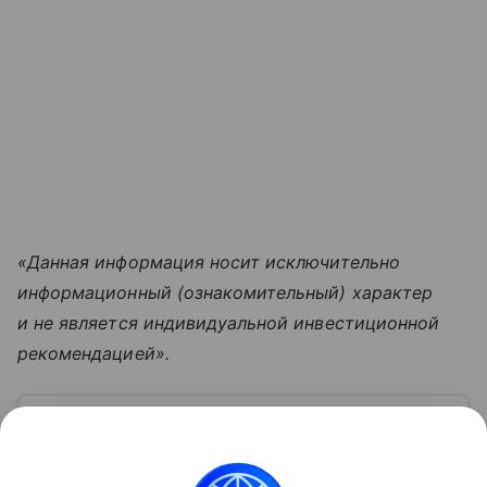
«Данная информация носит исключительно
информационный (ознакомительный) характер
и не является индивидуальной инвестиционной
рекомендацией».
Узнать больше по теме
Социальный фонд России: история,
структура и функции