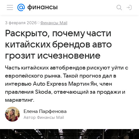
3 февраля 2026
Финансы Mail
Раскрыто, почему части
китайских брендов авто
грозит исчезновение
Часть китайских автобрендов рискуют уйти с
европейского рынка. Такой прогноз дал в
интервью Auto Express Мартин Ян, член
правления Skoda, отвечающий за продажи и
маркетинг.
Елена Парфенова
Автор Финансы Mail