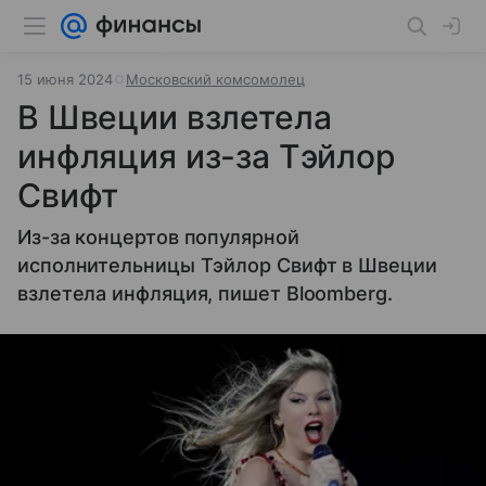
15 июня 2024
Московский комсомолец
В Швеции взлетела
инфляция из-за Тэйлор
Свифт
Из-за концертов популярной
исполнительницы Тэйлор Свифт в Швеции
взлетела инфляция, пишет Bloomberg.