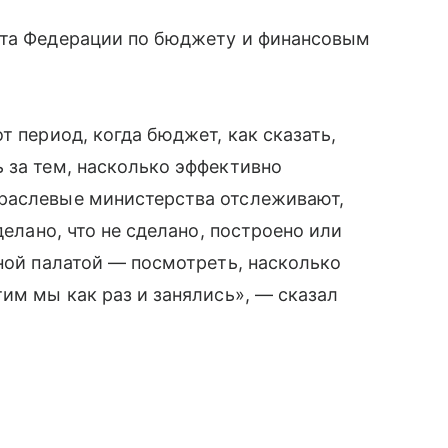
ета Федерации по бюджету и финансовым
т период, когда бюджет, как сказать,
 за тем, насколько эффективно
раслевые министерства отслеживают,
делано, что не сделано, построено или
тной палатой — посмотреть, насколько
им мы как раз и занялись», — сказал