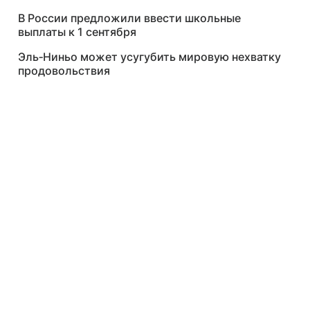
В России предложили ввести школьные
выплаты к 1 сентября
Эль‑Ниньо может усугубить мировую нехватку
продовольствия