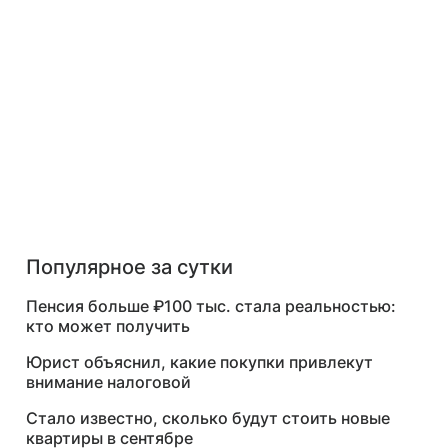
Популярное за сутки
Пенсия больше ₽100 тыс. стала реальностью:
кто может получить
Юрист объяснил, какие покупки привлекут
внимание налоговой
Стало известно, сколько будут стоить новые
квартиры в сентябре