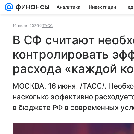
Аналитика
Инвестиции
Нед
16 июня 2026
ТАСС
В СФ считают необ
контролировать эф
расхода «каждой к
МОСКВА, 16 июня. /ТАСС/. Необхо
насколько эффективно расходует
в бюджете РФ в современных усл