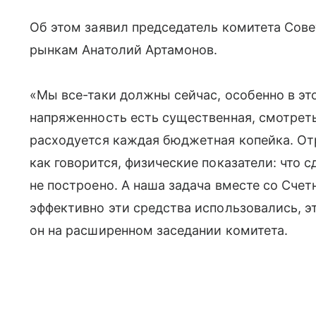
Об этом заявил председатель комитета Сов
рынкам Анатолий Артамонов.
«Мы все-таки должны сейчас, особенно в это
напряженность есть существенная, смотреть
расходуется каждая бюджетная копейка. От
как говорится, физические показатели: что с
не построено. А наша задача вместе со Сче
эффективно эти средства использовались, эт
он на расширенном заседании комитета.