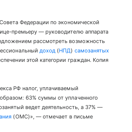
 Совета Федерации по экономической
вице-премьеру — руководителю аппарата
редложением рассмотреть возможность
офессиональный
доход
(
НПД
)
самозанятых
спечении этой категории граждан. Копия
екса РФ налог, уплачиваемый
образом: 63% суммы от уплаченного
мозанятый ведет деятельность, а 37% —
ания
(ОМС)», — отмечает в письме