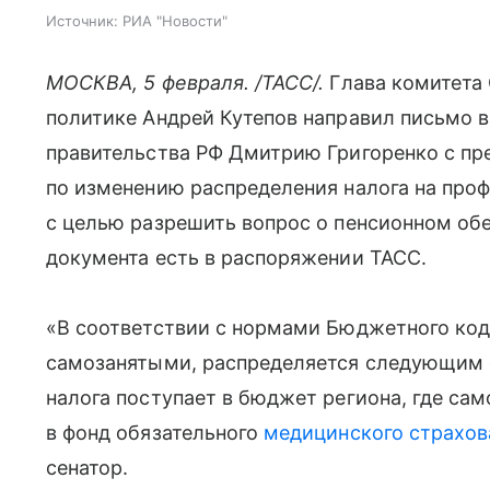
Источник:
РИА "Новости"
МОСКВА, 5 февраля. /ТАСС/.
Глава комитета
политике Андрей Кутепов направил письмо 
правительства РФ Дмитрию Григоренко с п
по изменению распределения налога на пр
с целью разрешить вопрос о пенсионном обе
документа есть в распоряжении ТАСС.
«В соответствии с нормами Бюджетного код
самозанятыми, распределяется следующим 
налога поступает в бюджет региона, где са
в фонд обязательного
медицинского страхов
сенатор.