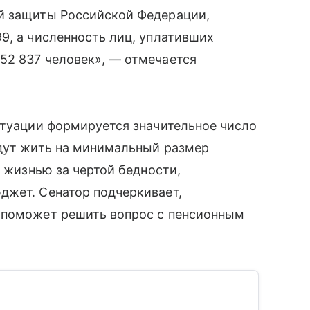
й защиты Российской Федерации,
9, а численность лиц, уплативших
52 837 человек», — отмечается
итуации формируется значительное число
удут жить на минимальный размер
с жизнью за чертой бедности,
джет. Сенатор подчеркивает,
 поможет решить вопрос с пенсионным