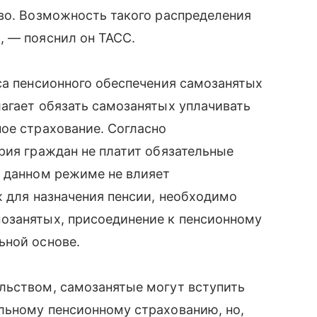
во. Возможность такого распределения
, — пояснил он ТАСС.
са пенсионного обеспечения самозанятых
агает обязать самозанятых уплачивать
ое страхование. Согласно
рия граждан не платит обязательные
в данном режиме не влияет
ж для назначения пенсии, необходимо
озанятых, присоединение к пенсионному
ьной основе.
льством, самозанятые могут вступить
льному пенсионному страхованию, но,