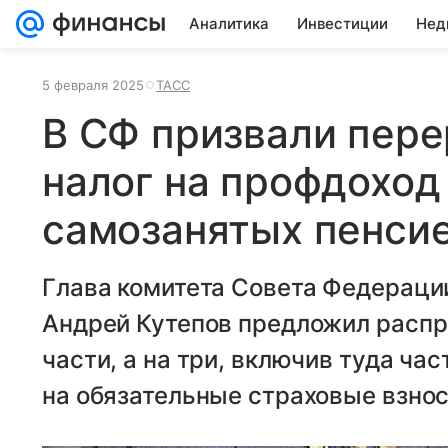
Аналитика
Инвестиции
Нед
5 февраля 2025
ТАСС
В СФ призвали пер
налог на профдоход
самозанятых пенси
Глава комитета Совета Федераци
Андрей Кутепов предложил распре
части, а на три, включив туда ча
на обязательные страховые взно