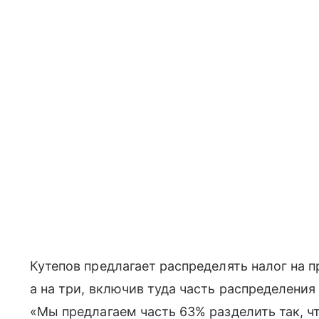
Кутепов предлагает распределять налог на пр
а на три, включив туда часть распределения
«Мы предлагаем часть 63% разделить так, ч