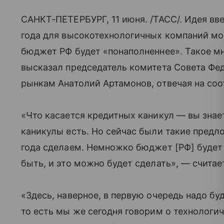
САНКТ-ПЕТЕРБУРГ, 11 июня. /ТАСС/. Идея вв
года для высокотехнологичных компаний мо
бюджет РФ будет «понаполненнее». Такое м
высказал председатель комитета Совета Ф
рынкам Анатолий Артамонов, отвечая на со
«Что касается кредитных каникул — вы знае
каникулы есть. Но сейчас были такие предло
года сделаем. Немножко бюджет [РФ] буде
быть, и это можно будет сделать», — считае
«Здесь, наверное, в первую очередь надо бу
то есть мы же сегодня говорим о технологи