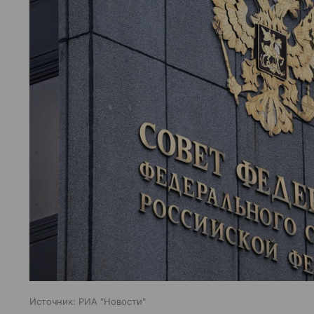
Источник:
РИА "Новости"