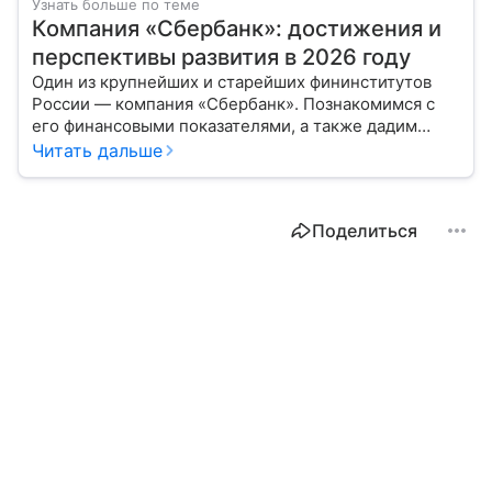
Узнать больше по теме
Компания «Сбербанк»: достижения и
перспективы развития в 2026 году
Один из крупнейших и старейших фининститутов
России — компания «Сбербанк». Познакомимся с
его финансовыми показателями, а также дадим
прогноз эксперта о стоимости акций в 2026 году.
Читать дальше
Поделиться