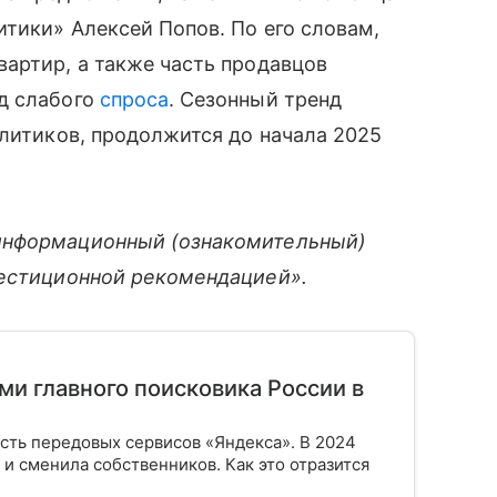
итики» Алексей Попов. По его словам,
артир, а также часть продавцов
д слабого
спроса
. Сезонный тренд
алитиков, продолжится до начала 2025
информационный (ознакомительный)
вестиционной рекомендацией».
ми главного поисковика России в
асть передовых сервисов «Яндекса». В 2024
и сменила собственников. Как это отразится