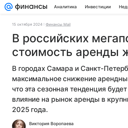
Аналитика
Инвестиции
Нед
15 октября 2024
Финансы Mail
В российских мегап
стоимость аренды 
В городах Самара и Санкт-Петер
максимальное снижение арендных
что эта сезонная тенденция буде
влияние на рынок аренды в крупн
2025 года.
Виктория Воропаева