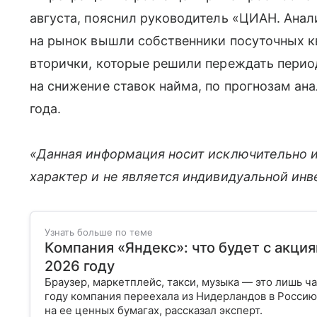
августа, пояснил руководитель «ЦИАН. Анал
на рынок вышли собственники посуточных кв
вторички, которые решили переждать перио
на снижение ставок найма, по прогнозам ан
года.
«Данная информация носит исключительно 
характер и не является индивидуальной ин
Узнать больше по теме
Компания «Яндекс»: что будет с акция
2026 году
Браузер, маркетплейс, такси, музыка — это лишь ч
году компания переехала из Нидерландов в Россию 
на ее ценных бумагах, рассказал эксперт.