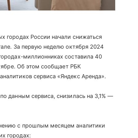
ых городах России начали снижаться
тале. За первую неделю октября 2024
 городах-миллионниках составила 40
нтябре. Об этом сообщает РБК
аналитиков сервиса «Яндекс Аренда».
по данным сервиса, снизилась на 3,1% —
нению с прошлым месяцем аналитики
х городах: