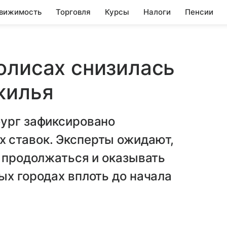
вижимость
Торговля
Курсы
Налоги
Пенсии
олисах снизилась
жилья
бург зафиксировано
 ставок. Эксперты ожидают,
т продолжаться и оказывать
ых городах вплоть до начала