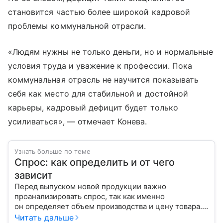
становится частью более широкой кадровой
проблемы коммунальной отрасли.
«Людям нужны не только деньги, но и нормальные
условия труда и уважение к профессии. Пока
коммунальная отрасль не научится показывать
себя как место для стабильной и достойной
карьеры, кадровый дефицит будет только
усиливаться», — отмечает Конева.
Узнать больше по теме
Спрос: как определить и от чего
зависит
Перед выпуском новой продукции важно
проанализировать спрос, так как именно
он определяет объем производства и цену товара.
С помощью эксперта расскажем, как рассчитать
Читать дальше