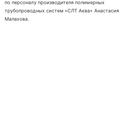
по персоналу производителя полимерных
трубопроводных систем «СЛТ Аква» Анастасия
Малахова.