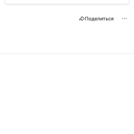
востребованность изделия на рынке.
Поделиться