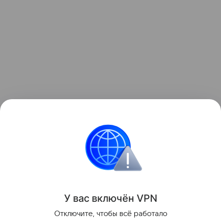
Данная информация носит исключительно
информационный (ознакомительный) характер
и не является индивидуальной инвестиционной
рекомендацией.
У вас включ
ён
V
P
N
Поделиться
Отключите, чтобы всё работало