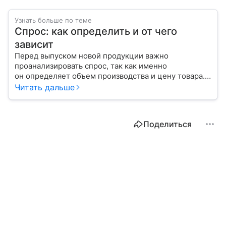
Узнать больше по теме
Спрос: как определить и от чего
зависит
Перед выпуском новой продукции важно
проанализировать спрос, так как именно
он определяет объем производства и цену товара.
С помощью эксперта расскажем, как рассчитать
Читать дальше
востребованность изделия на рынке.
Поделиться