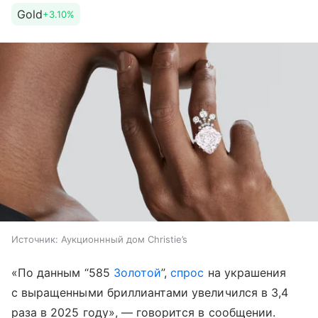
Gold
+3.10%
Источник:
Аукционнный дом Christie’s
«По данным “585
Золотой
”,
спрос
на украшения
с выращенными бриллиантами увеличился в 3,4
раза в 2025 году», — говорится в сообщении.