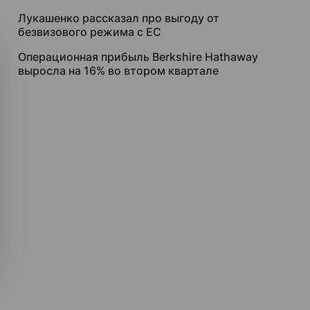
Лукашенко рассказал про выгоду от
безвизового режима с ЕС
Операционная прибыль Berkshire Hathaway
выросла на 16% во втором квартале