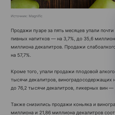
Источник:
Magnific
Продажи пуаре за пять месяцев упали почти 
пивных напитков — на 3,7%, до 35,6 миллиона
миллиона декалитров. Продажи слабоалкого
на 57,7%.
Кроме того, упали продажи плодовой алкого
тысячи декалитров, виноградосодержащих н
до 76,2 тысячи декалитров, ликерных вин — 
Также снизились продажи коньяка и виноград
миллиона и 21,86 миллиона декалитров соот