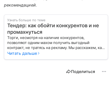
рекомендацией.
Узнать больше по теме
Тендер: как обойти конкурентов и не
промахнуться
Торги, несмотря на наличие конкурентов,
позволяют одним махом получить выгодный
контракт, не тратясь на рекламу. Мы расскажем, как
найти подходящий тендер и выиграть его.
Читать дальше
Поделиться