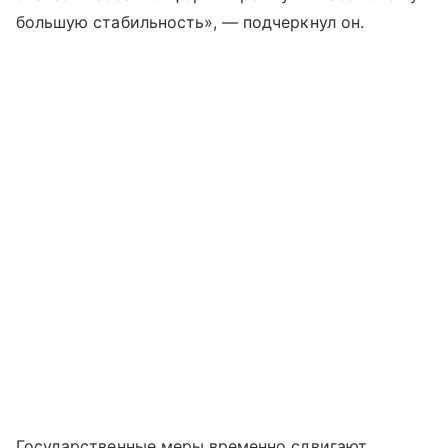
большую стабильность», — подчеркнул он.
Государственные меры временно сдвигают