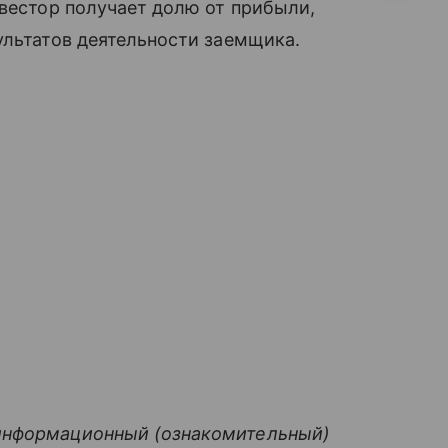
нвестор получает долю от прибыли,
ультатов деятельности заемщика.
информационный (ознакомительный)