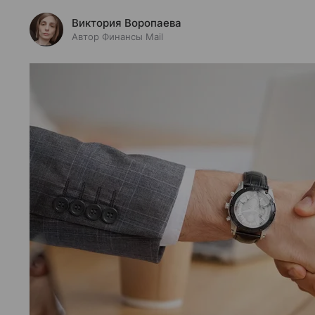
Виктория Воропаева
Автор Финансы Mail