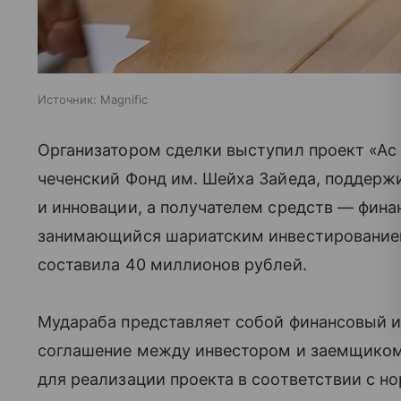
Источник:
Magnific
Организатором сделки выступил проект «Ас 
чеченский Фонд им. Шейха Зайеда, поддер
и инновации, а получателем средств — фина
занимающийся шариатским инвестирование
составила 40 миллионов рублей.
Мудараба представляет собой финансовый и
соглашение между инвестором и заемщиком
для реализации проекта в соответствии с 