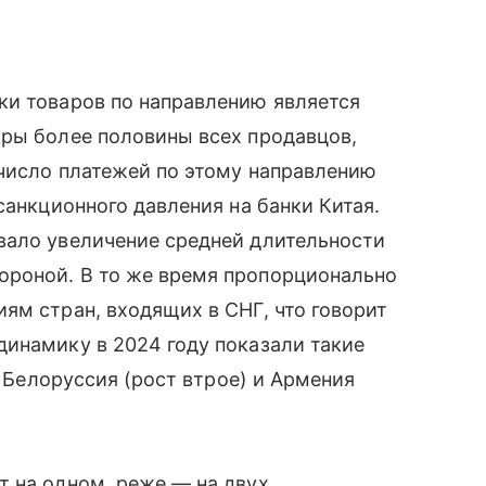
ки товаров по направлению является
ары более половины всех продавцов,
 число платежей по этому направлению
санкционного давления на банки Китая.
вало увеличение средней длительности
ороной. В то же время пропорционально
ям стран, входящих в СНГ, что говорит
инамику в 2024 году показали такие
, Белоруссия (рост втрое) и Армения
т на одном, реже — на двух