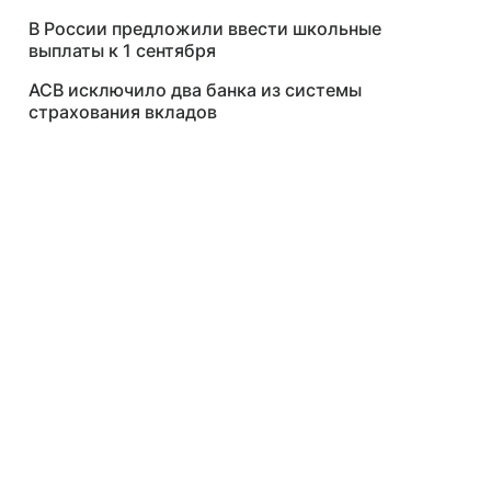
В России предложили ввести школьные
выплаты к 1 сентября
АСВ исключило два банка из системы
страхования вкладов