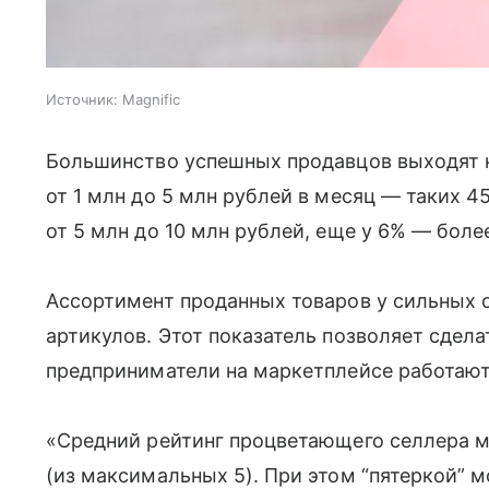
Источник:
Magnific
Большинство успешных продавцов выходят н
от 1 млн до 5 млн рублей в месяц — таких 4
от 5 млн до 10 млн рублей, еще у 6% — боле
Ассортимент проданных товаров у сильных 
артикулов. Этот показатель позволяет сдела
предприниматели на маркетплейсе работают
«Средний рейтинг процветающего селлера м
(из максимальных 5). При этом “пятеркой” м