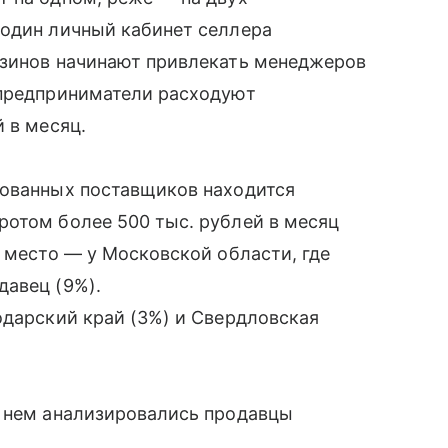
 один личный кабинет селлера
азинов начинают привлекать менеджеров
 предприниматели расходуют
 в месяц.
рованных поставщиков находится
ротом более 500 тыс. рублей в месяц
е место — у Московской области, где
давец (9%).
одарский край (3%) и Свердловская
В нем анализировались продавцы