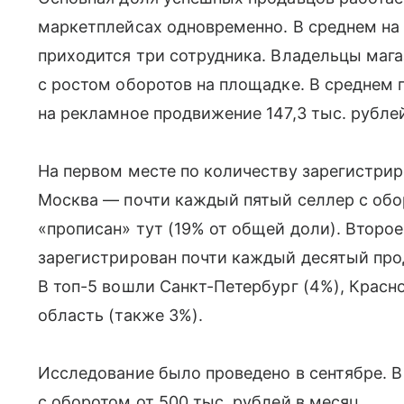
маркетплейсах одновременно. В среднем на
приходится три сотрудника. Владельцы маг
с ростом оборотов на площадке. В среднем
на рекламное продвижение 147,3 тыс. рублей
На первом месте по количеству зарегистри
Москва — почти каждый пятый селлер с обо
«прописан» тут (19% от общей доли). Второ
зарегистрирован почти каждый десятый про
В топ-5 вошли Санкт-Петербург (4%), Красн
область (также 3%).
Исследование было проведено в сентябре. 
с оборотом от 500 тыс. рублей в месяц.