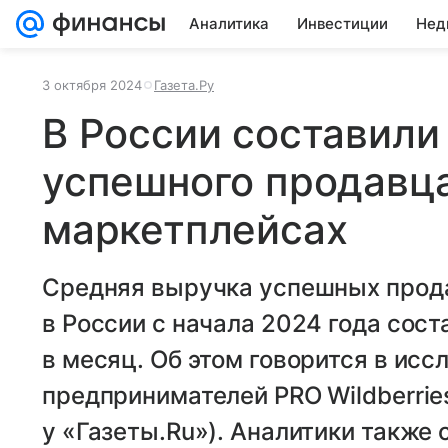
Аналитика
Инвестиции
Нед
3 октября 2024
Газета.Ру
В России составили
успешного продавца
маркетплейсах
Средняя выручка успешных прод
в России с начала 2024 года сост
в месяц. Об этом говорится в ис
предпринимателей PRO Wildberrie
у «Газеты.Ru»). Аналитики также