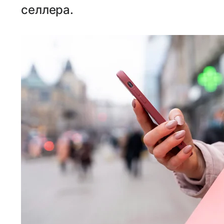
селлера.