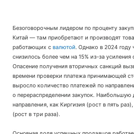
Безоговорочным лидером по проценту закуп
Китай — там приобретают и производят тов
работающих с
валютой
. Однако в 2024 году
снизилось более чем на 15% из-за усиления 
Опасение получения вторичных санкций выз
времени проверки платежа принимающей ст
выросло количество платежей по направлени
о перераспределении закупок. Наибольшую д
направления, как Киргизия (рост в пять раз)
(рост в три раза).
Основная доля успешных продавцов работае