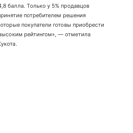
,8 балла. Только у 5% продавцов
 принятие потребителем решения
екоторые покупатели готовы приобрести
е высоким рейтингом», — отметила
укота.