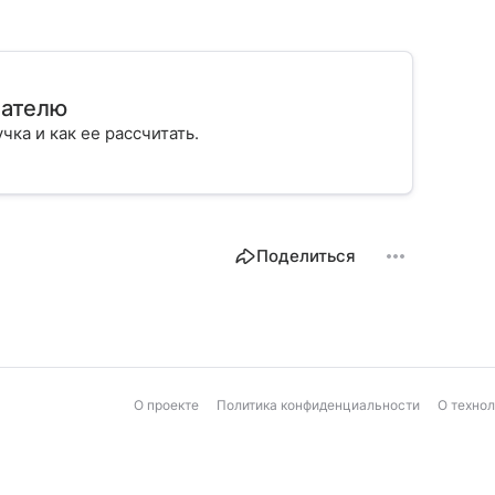
мателю
учка и как ее рассчитать.
Поделиться
О проекте
Политика конфиденциальности
О техно