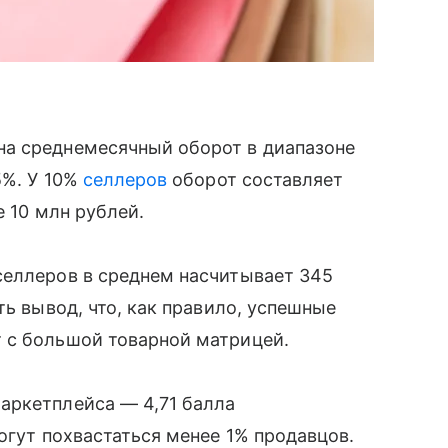
а среднемесячный оборот в диапазоне
5%. У 10%
селлеров
оборот составляет
е 10 млн рублей.
селлеров в среднем насчитывает 345
ть вывод, что, как правило, успешные
 с большой товарной матрицей.
аркетплейса — 4,71 балла
огут похвастаться менее 1% продавцов.