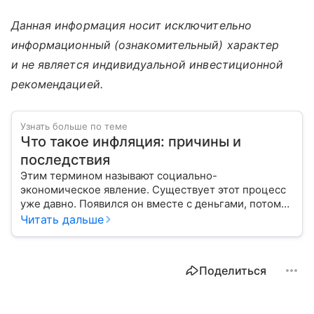
Данная информация носит исключительно
информационный (ознакомительный) характер
и не является индивидуальной инвестиционной
рекомендацией.
Узнать больше по теме
Что такое инфляция: причины и
последствия
Этим термином называют социально-
экономическое явление. Существует этот процесс
уже давно. Появился он вместе с деньгами, потому
что эти составляющие неразрывно связаны друг с
Читать дальше
другом.
Поделиться