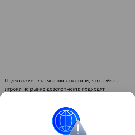
Подытожив, в компании отметили, что сейчас
игроки на рынке девелопмента подходят
к моменту, когда качественное строительство,
продуманная архитектура, уникальные
стилистические решения — это ключ
к лояльности покупателя и ключевой фактор
для покупки жилья.