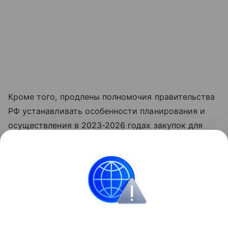
Кроме того, продлены полномочия правительства
РФ устанавливать особенности планирования и
осуществления в 2023-2026 годах закупок для
обеспечения государственных нужд Донецкой
Народной Республики, Луганской Народной
Республики, Запорожской области, Херсонской
области и нужд муниципальных образований,
находящихся на их территориях.