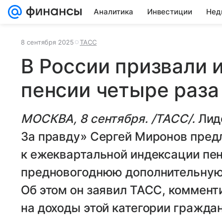
Аналитика
Инвестиции
Нед
8 сентября 2025
ТАСС
В России призвали 
пенсии четыре раза 
МОСКВА, 8 сентября. /ТАСС/.
Лид
За правду» Сергей Миронов пред
к ежеквартальной индексации пен
предновогоднюю дополнительную 
Об этом он заявил ТАСС, коммент
на доходы этой категории граждан