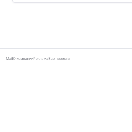
Mail
О компании
Реклама
Все проекты