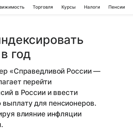
вижимость
Торговля
Курсы
Налоги
Пенсии
индексировать
в год
ер «Справедливой России —
лагает перейти
сий в России и ввести
выплату для пенсионеров.
ируя влияние инфляции
.