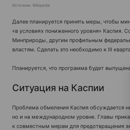
Источник:
Wikipedia
Далее планируется принять меры, чтобы ми
«в условиях пониженного уровня» Каспия. 
Минприроды, другим профильным федераль
властям. Сделать это необходимо к III кварт
Планируется, что программа будет выпущена
Ситуация на Каспии
Проблема обмеления Каспия обсуждается не
но и на международном уровне. Главы прик
к совместным мерам для предотвращения э