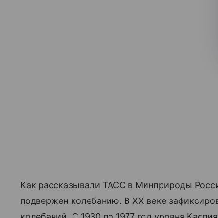
Как рассказывали ТАСС в Минприроды Росси
подвержен колебанию. В ХХ веке зафиксиро
колебаний. С 1930 по 1977 год уровня Каспия 