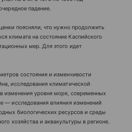
 очередное падение.
ценки поясняли, что нужно продолжить
ся климата на состояние Каспийского
тационных мер. Для этого идет
метров состояния и изменчивости
йна, исследования климатической
ов изменения уровня моря, современных
ке — исследования влияния изменений
водных биологических ресурсов и среды
ного хозяйства и аквакультуры в регионе.