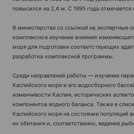
повысился на 2,4 м. С 1995 года отмечается
В министерстве со ссылкой на экспертные о
комплексное изучение влияния изменяющего
моря для подготовки соответствующих адап
разработка комплексной программы.
Среди направлений работы — изучение пара
Каспийского моря и его водосборного бассе
изменчивости Каспия, исторических аспект
компонентов водного баланса. Также в спис
Каспийского моря на состояние популяций 
их обитания и, соответственно, ведение рыб