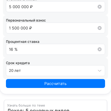
дифференцированный (убывающий).
кредитным рейтингом и на основании вашего
кредитного потенциала предложит точные
условия сотрудничества.
Первоначальный взнос
Процентная ставка
Срок кредита
20 лет
Рассчитать
Узнать больше по теме
Доход: 5 основных видов