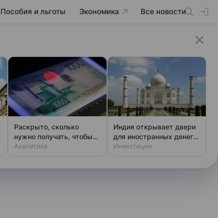
Пособия и льготы
Экономика
Все новости
Раскрыто, сколько
Индия открывает двери
нужно получать, чтобы
для иностранных денег:
не чувствовать зависти
Аналитика
новые правила игры
Инвестиции