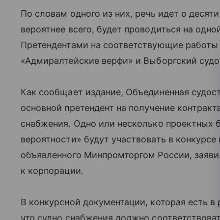
По словам одного из них, речь идет о десяти
вероятнее всего, будет проводиться на одно
Претендентами на соответствующие работы 
«Адмиралтейские верфи» и Выборгский судо
Как сообщает издание, Объединенная судос
основной претендент на получение контракт
снабжения. Одно или несколько проектных 
вероятности» будут участвовать в конкурсе 
объявленного Минпромторгом России, заяви
к корпорации.
В конкурсной документации, которая есть в 
что судно снабжения должно соответствоват