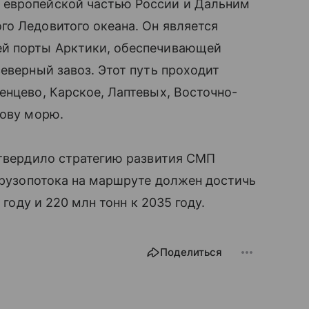
 европейской частью России и Дальним
о Ледовитого океана. Он является
ей порты Арктики, обеспечивающей
еверный завоз. Этот путь проходит
енцево, Карское, Лаптевых, Восточно-
гову морю.
утвердило стратегию развития СМП
 грузопотока на маршруте должен достичь
 году и 220 млн тонн к 2035 году.
Поделиться