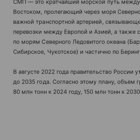
СМП — это кратчайший морской путь между
Востоком, пролегающий через моря Северног
важной транспортной артерией, связывающ
перевозки между Европой и Азией, а также с
по морям Северного Ледовитого океана (Бар
Сибирское, Чукотское) и частично по Берин
В августе 2022 года правительство России 
до 2035 года. Согласно этому плану, объем
80 млн тонн к 2024 году, 150 млн тонн к 2030