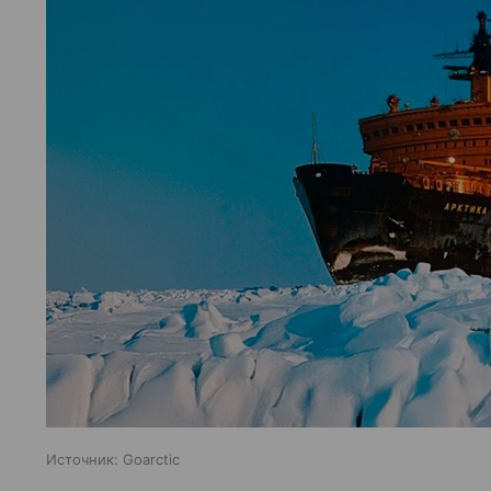
Источник:
Goarctic