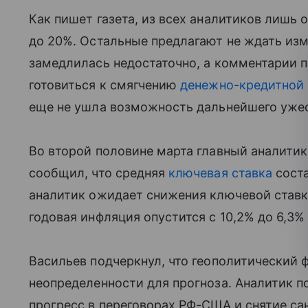
Как пишет газета, из всех аналитиков лишь 
до 20%. Остальные предлагают не ждать изм
замедлилась недостаточно, а комментарии п
готовиться к смягчению
денежно-кредитной
еще не ушла возможность дальнейшего ужес
Во второй половине марта главный аналити
сообщил, что средняя
ключевая ставка
соста
аналитик ожидает снижения ключевой ставки
годовая инфляция опустится с 10,2% до 6,3% 
Васильев подчеркнул, что геополитический
неопределенности для прогноза. Аналитик по
прогресс в переговорах РФ-США и снятие са