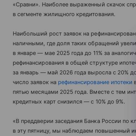
«Сравни». Наиболее выраженный скачок спр
в сегменте жилищного кредитования.
Наибольший рост заявок на рефинансирова
наличными, где доля таких обращений увели
в январе — мае 2025 года до 11% за аналоги
рефинансирования в общей структуре ипотеч
за январь — май 2026 года выросла с 20% д
число заявок на
рефинансирование ипотеки
в
пятью месяцами 2025 года. Вместе с тем ин
кредитных карт снизился — с 10% до 9%.
«В преддверии заседания Банка России по к
в эту пятницу, мы наблюдаем повышенный и