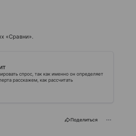
ых «Сравни».
ит
ровать спрос, так как именно он определяет
ерта расскажем, как рассчитать
Поделиться