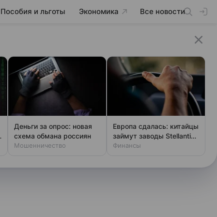
Пособия и льготы
Экономика
Все новости
Деньги за опрос: новая
Европа сдалась: китайцы
схема обмана россиян
займут заводы Stellantis
Мошенничество
и Ford
Финансы