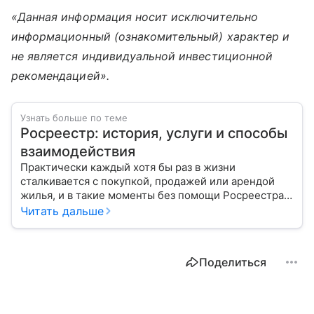
«Данная информация носит исключительно
информационный (ознакомительный) характер и
не является индивидуальной инвестиционной
рекомендацией».
Узнать больше по теме
Росреестр: история, услуги и способы
взаимодействия
Практически каждый хотя бы раз в жизни
сталкивается с покупкой, продажей или арендой
жилья, и в такие моменты без помощи Росреестра
не обойтись. Расскажем, как создавалась эта
Читать дальше
организация и каковы ее функции.
Поделиться