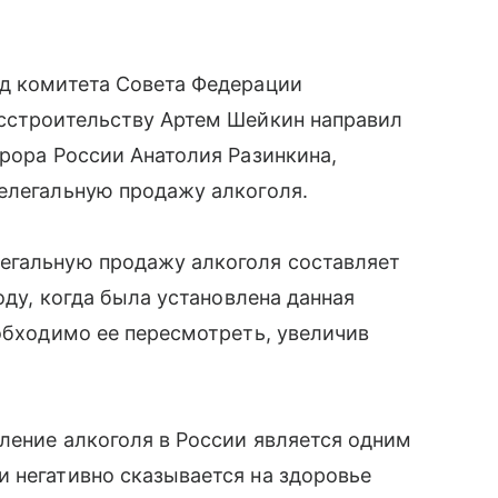
д комитета Совета Федерации
осстроительству Артем Шейкин направил
урора России Анатолия Разинкина,
елегальную продажу алкоголя.
егальную продажу алкоголя составляет
оду, когда была установлена данная
еобходимо ее пересмотреть, увеличив
бление алкоголя в России является одним
 негативно сказывается на здоровье