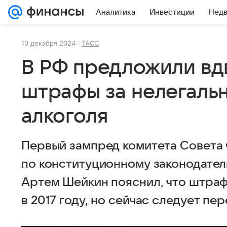
Аналитика
Инвестиции
Нед
10 декабря 2024
ТАСС
В РФ предложили вд
штрафы за нелегаль
алкоголя
Первый зампред комитета Совета
по конституционному законодател
Артем Шейкин пояснил, что штраф 
в 2017 году, но сейчас следует пе