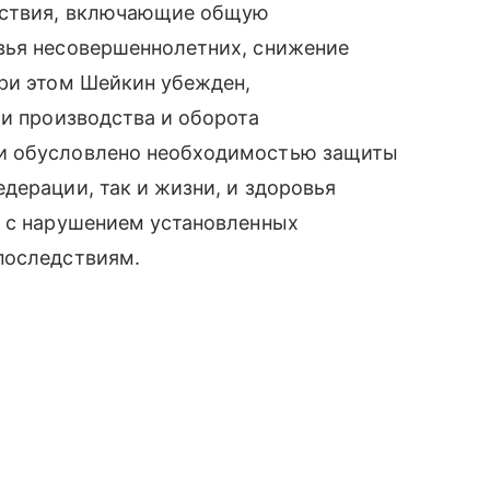
едствия, включающие общую
вья несовершеннолетних, снижение
При этом Шейкин убежден,
ти производства и оборота
и обусловлено необходимостью защиты
дерации, так и жизни, и здоровья
и с нарушением установленных
последствиям.