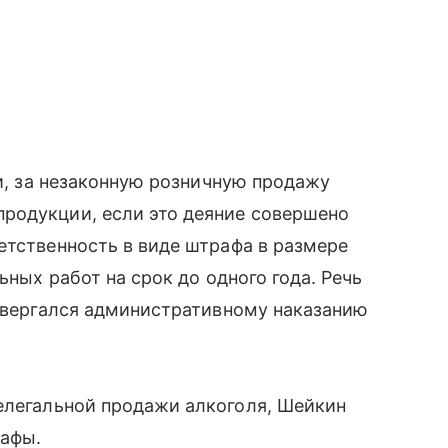
ии, за незаконную розничную продажу
родукции, если это деяние совершено
етственность в виде штрафа в размере
ьных работ на срок до одного года. Речь
одвергался административному наказанию
елегальной продажи алкоголя, Шейкин
рафы.