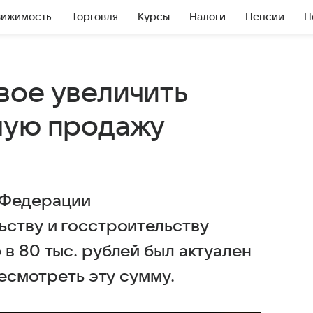
вижимость
Торговля
Курсы
Налоги
Пенсии
П
вое увеличить
ную продажу
 Федерации
ьству и госстроительству
в 80 тыс. рублей был актуален
ресмотреть эту сумму.