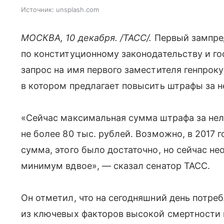
Источник:
unsplash.com
МОСКВА, 10 декабря. /ТАСС/.
Первый зампре
по конституционному законодательству и г
запрос на имя первого заместителя генпрок
в котором предлагает повысить штрафы за н
«Сейчас максимальная сумма штрафа за нел
не более 80 тыс. рублей. Возможно, в 2017 г
сумма, этого было достаточно, но сейчас н
минимум вдвое», — сказал сенатор ТАСС.
Он отметил, что на сегодняшний день потре
из ключевых факторов высокой смертности и