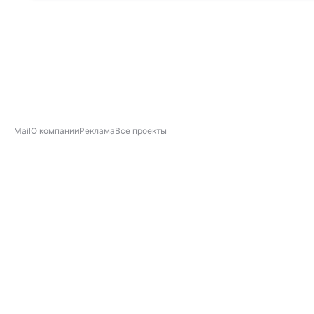
Mail
О компании
Реклама
Все проекты