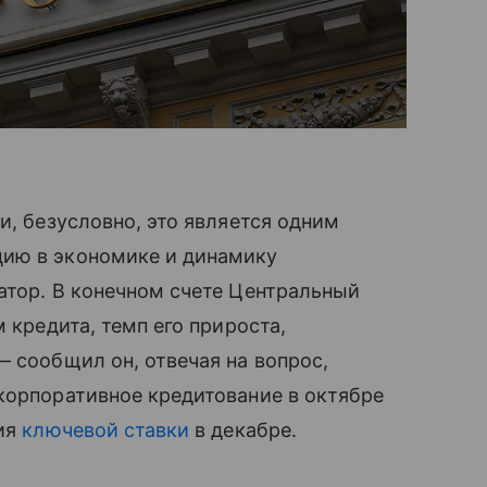
и, безусловно, это является одним
цию в экономике и динамику
атор. В конечном счете Центральный
м кредита, темп его прироста,
 — сообщил он, отвечая на вопрос,
корпоративное кредитование в октябре
ния
ключевой ставки
в декабре.