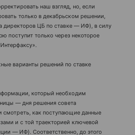
рректировать наш взгляд, но, если
ровать только в декабрьском решении,
а директоров ЦБ по ставке — ИФ), в силу
брю поступит только через некоторое
«Интерфаксу».
жные варианты решений по ставке
информации, который необходим
ятницы — дня решения совета
и смотреть, как поступающие данные
зами и с той траекторией ключевой
яции — ИФ). Соответственно, до этого