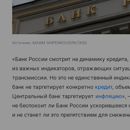
Источник:
MAXIM SHIPENKOV/EPA/TASS
«Банк России смотрит на динамику кредита, 
из важных индикаторов, отражающих ситуа
трансмиссии. Но это не единственный индик
банк не таргетирует конкретно
кредит
, объе
Центральный банк таргетирует
инфляцию
»,
не беспокоит ли Банк России ускорившееся 
и не станет ли это препятствием для сниже