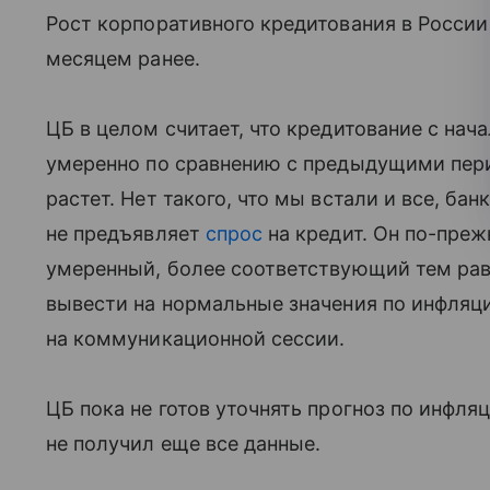
Рост корпоративного кредитования в Росси
месяцем ранее.
ЦБ в целом считает, что кредитование с нач
умеренно по сравнению с предыдущими пери
растет. Нет такого, что мы встали и все, ба
не предъявляет
спрос
на кредит. Он по-прежн
умеренный, более соответствующий тем рав
вывести на нормальные значения по инфляци
на коммуникационной сессии.
ЦБ пока не готов уточнять прогноз по инфляц
не получил еще все данные.