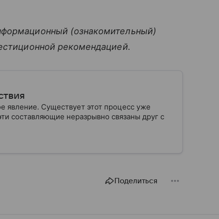
нформационный (ознакомительный)
вестиционной рекомендацией.
ствия
 явление. Существует этот процесс уже
 эти составляющие неразрывно связаны друг с
Поделиться