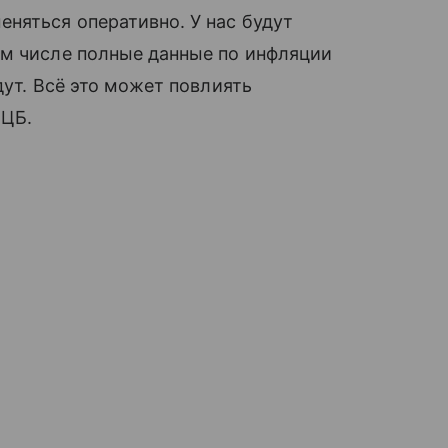
няться оперативно. У нас будут
ом числе полные данные по инфляции
дут. Всё это может повлиять
 ЦБ.