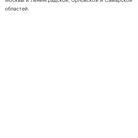
Москвы и Ленинградской, Орловской и Самарской
областей.