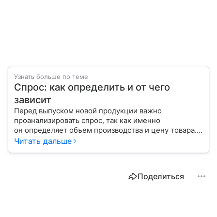
Узнать больше по теме
Спрос: как определить и от чего
зависит
Перед выпуском новой продукции важно
проанализировать спрос, так как именно
он определяет объем производства и цену товара.
С помощью эксперта расскажем, как рассчитать
Читать дальше
востребованность изделия на рынке.
Поделиться