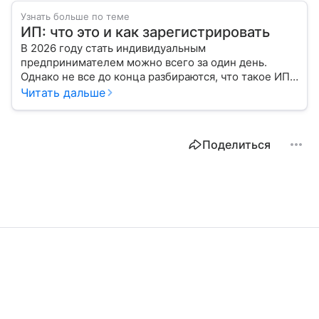
Узнать больше по теме
ИП: что это и как зарегистрировать
В 2026 году стать индивидуальным
предпринимателем можно всего за один день.
Однако не все до конца разбираются, что такое ИП,
какие есть нюансы в его оформлении. Подробнее
Читать дальше
разбираемся в статье.
Поделиться