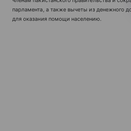
членам пакистанского правительства и сокр
парламента, а также вычеты из денежного д
для оказания помощи населению.