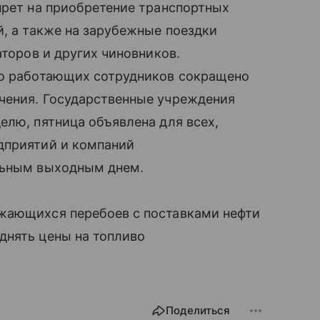
прет на приобретение транспортных
й, а также на зарубежные поездки
аторов и других чиновников.
ло работающих сотрудников сокращено
чения. Государственные учреждения
елю, пятница объявлена для всех,
дприятий и компаний
льным выходным днем.
жающихся перебоев с поставками нефти
днять цены на топливо
Поделиться