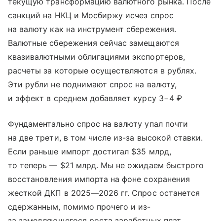
текущую трансформацию валютного рынка. После
санкций на НКЦ и Мосбиржу исчез спрос
на валюту как на инструмент сбережения.
Валютные сбережения сейчас замещаются
квазивалютными облигациями экспортеров,
расчеты за которые осуществляются в рублях.
Эти рубли не поднимают спрос на валюту,
и эффект в среднем добавляет курсу 3−4 ₽
Фундаментально спрос на валюту упал почти
на две трети, в том числе из-за высокой ставки.
Если раньше импорт достигал $35 млрд,
то теперь — $21 млрд. Мы не ожидаем быстрого
восстановления импорта на фоне сохранения
жесткой ДКП в 2025—2026 гг. Спрос останется
сдержанным, помимо прочего и из-
за замедляющегося роста заработных плат.