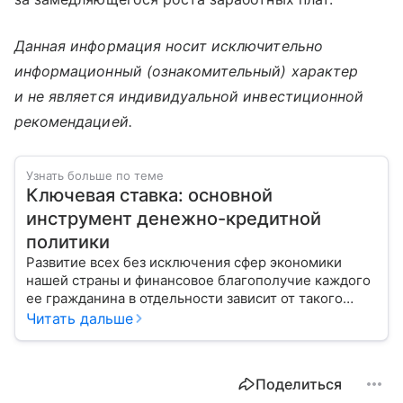
Данная информация носит исключительно
информационный (ознакомительный) характер
и не является индивидуальной инвестиционной
рекомендацией.
Узнать больше по теме
Ключевая ставка: основной
инструмент денежно-кредитной
политики
Развитие всех без исключения сфер экономики
нашей страны и финансовое благополучие каждого
ее гражданина в отдельности зависит от такого
показателя, как ключевая ставка. От чего зависит
Читать дальше
ее размер, расскажем в материале с помощью
эксперта.
Поделиться