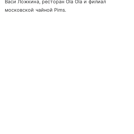
Васи Ложкина, ресторан Ola Ola и филиал
московской чайной Pims.