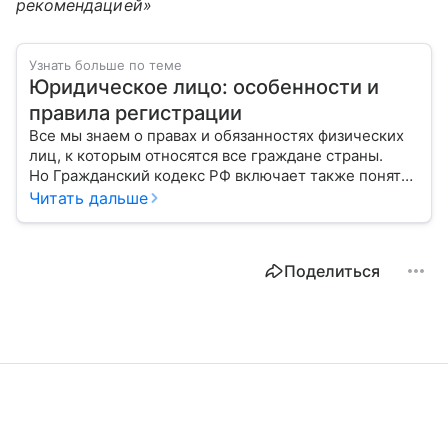
рекомендацией»
Узнать больше по теме
Юридическое лицо: особенности и
правила регистрации
Все мы знаем о правах и обязанностях физических
лиц, к которым относятся все граждане страны.
Но Гражданский кодекс РФ включает также понятие
«юридическое лицо». Расскажем о регистрации
Читать дальше
и управлении работой организации.
Поделиться