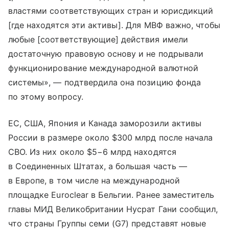
властями соответствующих стран и юрисдикций
[где находятся эти активы]. Для МВФ важно, чтобы
любые [соответствующие] действия имели
достаточную правовую основу и не подрывали
функционирование международной валютной
системы», — подтвердила она позицию фонда
по этому вопросу.
ЕС, США, Япония и Канада заморозили активы
России в размере около $300 млрд после начала
СВО. Из них около $5−6 млрд находятся
в Соединенных Штатах, а большая часть —
в Европе, в том числе на международной
площадке Euroclear в Бельгии. Ранее заместитель
главы МИД Великобритании Нусрат Гани сообщил,
что страны Группы семи (G7) представят новые